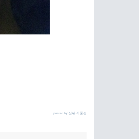
산위의 풍경
posted by