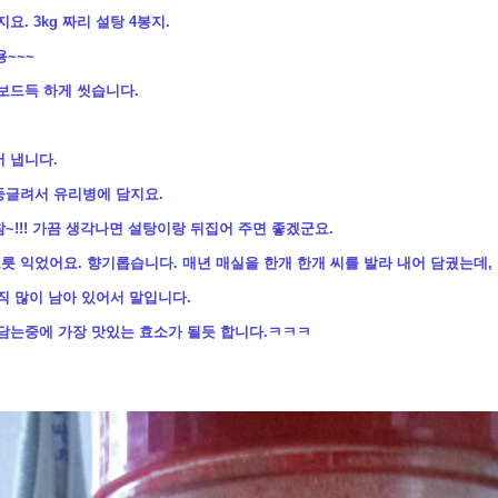
. 3kg 짜리 설탕 4봉지.
용~~~
보드득 하게 씻습니다.
 냅니다.
둥글려서 유리병에 담지요.
....참~!!! 가끔 생각나면 설탕이랑 뒤집어 주면 좋겠군요.
 익었어요. 향기롭습니다. 매년 매실을 한개 한개 씨를 발라 내어 담궜는데,
직 많이 남아 있어서 말입니다.
 담는중에 가장 맛있는 효소가 될듯 합니다.ㅋㅋㅋ