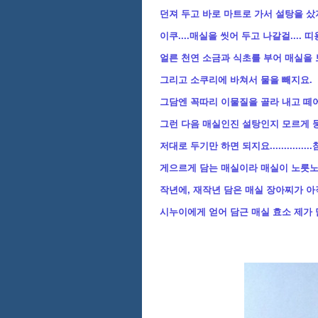
던져 두고 바로 마트로 가서 설탕을 샀지요
이쿠....매실을 씻어 두고 나갈걸.... 띠
얼른 천연 소금과 식초를 부어 매실을 
그리고 소쿠리에 바쳐서 물을 빼지요.
그담엔 꼭따리 이물질을 골라 내고 떼어
그런 다음 매실인진 설탕인지 모르게 
저대로 두기만 하면 되지요...........
게으르게 담는 매실이라 매실이 노릇노릇
작년에, 재작년 담은 매실 장아찌가 아
시누이에게 얻어 담근 매실 효소 제가