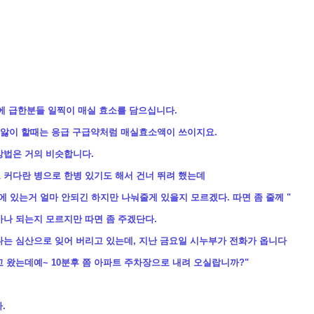
에 급한분들 일찍이 매실 효소를 담으십니다.
 배앓이 할때는 응급 구급약처럼 매실효소액이 쓰이지요.
방법은 거의 비슷합니다.
 커다란 병으로 한병 있기도 해서 건너 뛰려 했는데
에 있는거 얼마 안되긴 하지만 나눠줄게 있을지 모르겠다. 따면 좀 줄께 "
마나 되는지 모르지만 따면 좀 주겠단다.
다는 심산으로 잊어 버리고 있는데, 지난 금요일 시누부가 전화가 옵니다
고 왔는데예~ 10분후 쯤 아파트 주차장으로 내려 오실랍니까?"
.