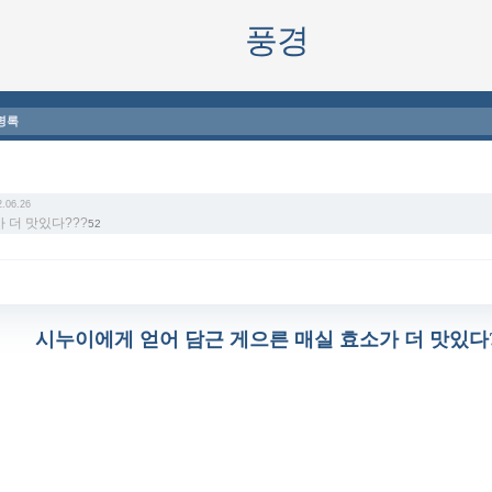
풍경
명록
건
.06.26
 더 맛있다???
52
시누이에게 얻어 담근 게으른 매실 효소가 더 맛있다?