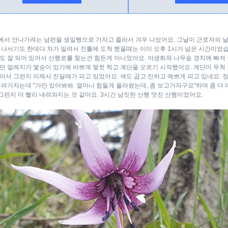
에서 안나가려는 남편을 생일빵으로 가자고 졸라서 겨우 나섰어요. 그날이 근로자의 날
 나서기도 한데다 차가 밀려서 진틀에 도착 했을때는 이미 오후 1시가 넘은 시간이었
도 잘 되어 있어서 산행로를 찾는건 힘든게 아니었어요. 야생화와 나무숲 경치에 빠져 
던 얼레지가 몇송이 있기에 바쁘게 몇컷 찍고 계단을 오르기 시작했어요. 계단이 무척 
서 그런지 이제사 진달래가 피고 있었어요. 색도 곱고 진하고 예쁘게 피고 있네요. 정상
내려가자는데 "가만 있어봐봐. 얼마나 힘들게 올라왔는데, 좀 보고가자구요"하며 좀 더 
런지 더 빨리 내려와지는 것 같아요. 3시간 남짓한 산행 멋진 산행이었어요.