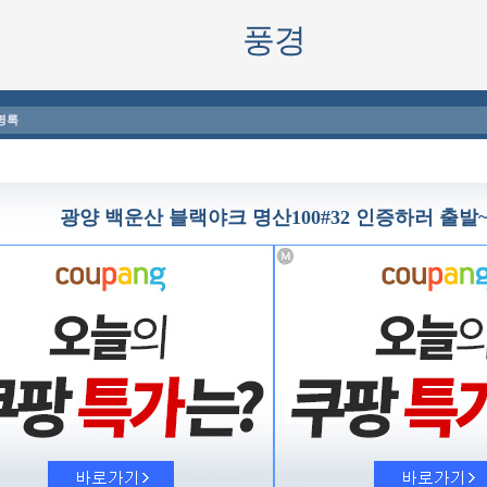
풍경
명록
광양 백운산 블랙야크 명산100#32 인증하러 출발